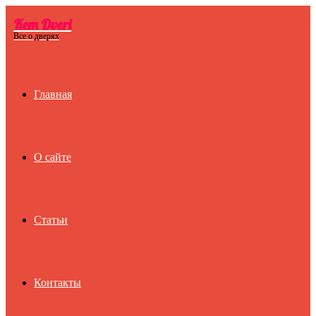
Kem Dveri
Menu
Все о дверях
Главная
О сайте
Статьи
Контакты