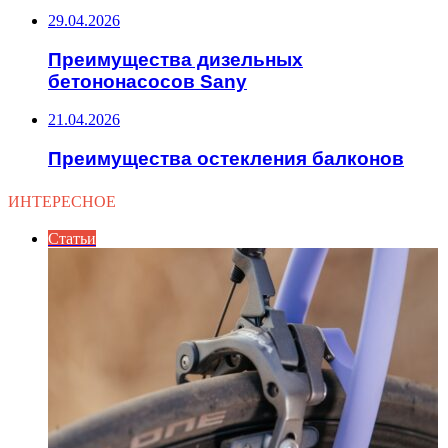
29.04.2026
Преимущества дизельных
бетононасосов Sany
21.04.2026
Преимущества остекления балконов
ИНТЕРЕСНОЕ
Статьи