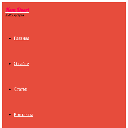
Kem Dveri
Menu
Все о дверях
Главная
О сайте
Статьи
Контакты