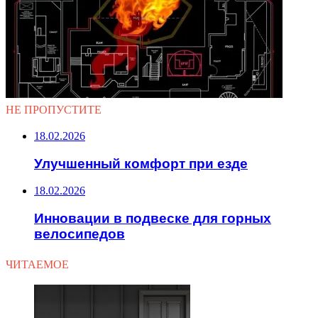
НЕ ПРОПУСТИТЕ
18.02.2026
Улучшенный комфорт при езде
18.02.2026
Инновации в подвеске для горных
велосипедов
ЧИТАЕМОЕ