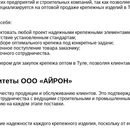
х предприятий и строительных компаний, так как позволяе
циализируется на оптовой продаже крепежных изделий в 
себя:
лектовать любой проект надежными крепежными элементами
тствие установленным стандартам;
боре оптимального крепежа под конкретные задачи;
нное поступление товара заказчику;
очного сотрудничества.
ом для закупок крепежа оптом в Туле, позволяя клиентам
оритеты ООО «АЙРОН»
еству продукции и обслуживанию клиентов. Это подтвержд
 сотрудничества с ведущими строительными и промышленны
ию на каждом этапе поставки.
надежности каждого крепежного изделия, поскольку от ег