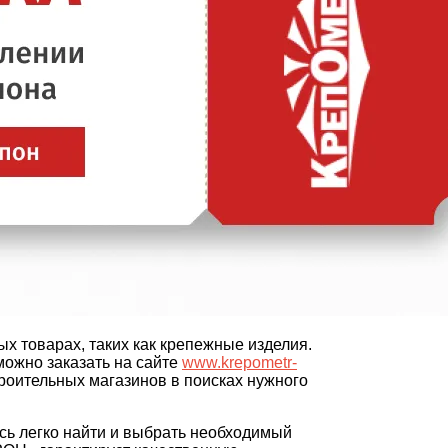
х товарах, таких как крепежные изделия.
ожно заказать на сайте
www.krepometr-
троительных магазинов в поисках нужного
есь легко найти и выбрать необходимый