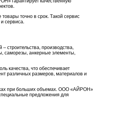
РОН» гарантирует качественную
ектов.
 товары точно в срок. Такой сервис
и сервиса.
– строительства, производства,
ы, саморезы, анкерные элементы,
ль качества, что обеспечивает
ент различных размеров, материалов и
упках при больших объемах. ООО «АЙРОН»
 специальные предложения для