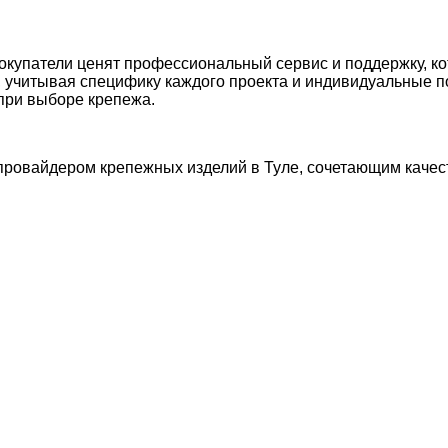
купатели ценят профессиональный сервис и поддержку, ко
учитывая специфику каждого проекта и индивидуальные по
 при выборе крепежа.
овайдером крепежных изделий в Туле, сочетающим качест