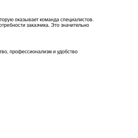
торую оказывает команда специалистов.
требности заказчика. Это значительно
во, профессионализм и удобство