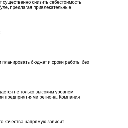
т существенно снизить себестоимость
Туле, предлагая привлекательные
;
 планировать бюджет и сроки работы без
ается не только высоким уровнем
ми предприятиями региона. Компания
о качества напрямую зависит