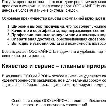
Покупка крепежа оптом — это выгодное решение для многи
проектов и ускорить выполнение работ. ООО «АЙРОН» спе
ценовые условия и гибкие системы скидок.
Основные преимущества работы с компанией включают в 
Широкий выбор продукции
, что позволяет укомп
Качество и сертификаты
, подтверждающие соотве
Профессиональные консультации
и помощь в под
Оперативная доставка
, обеспечивающая своевреме
Выгодные условия оплаты
и возможность долгоср
Все это делает ООО «АЙРОН» надежным и удобным партнер
лишних затрат и рисков.
Качество и сервис – главные при
В компании ООО «АЙРОН» особое внимание уделяется кач
удовлетворенности заказчиков, но и длительным сроком
тщательно выбирает поставщиков и контролирует продукц
Основным кредо ООО «АЙРОН» является обеспечение 
безопасность и долговечность сооружений.