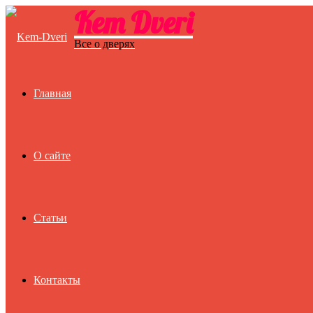
Kem Dveri
Menu
Все о дверях
Главная
О сайте
Статьи
Контакты