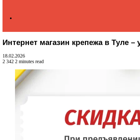
Search
Интернет магазин крепежа в Туле –
for
18.02.2026
2 342
2 minutes read