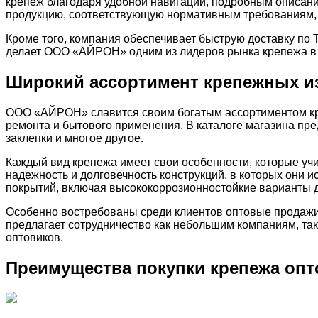
крепеж благодаря удобной навигации, подробным описан
продукцию, соответствующую нормативным требованиям, ч
Кроме того, компания обеспечивает быструю доставку по Т
делает ООО «АЙРОН» одним из лидеров рынка крепежа в р
Широкий ассортимент крепежных и
ООО «АЙРОН» славится своим богатым ассортиментом креп
ремонта и бытового применения. В каталоге магазина пре
заклепки и многое другое.
Каждый вид крепежа имеет свои особенности, которые учи
надежность и долговечность конструкций, в которых они 
покрытий, включая высококоррозионностойкие варианты д
Особенно востребованы среди клиентов оптовые продажи
предлагает сотрудничество как небольшим компаниям, та
оптовиков.
Преимущества покупки крепежа оп